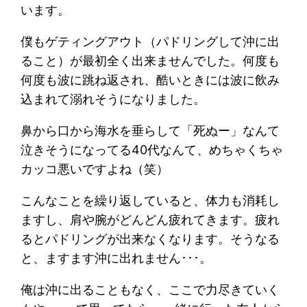
います。
僕もゲティングアウト（パドリングして沖に出
ること）が最初全く出来ませんでした。何度も
何度も波に跳ね返され、酷いときには波に飲み
込まれて溺れそうになりました。
鼻から口から海水を垂らして「死ぬー」なんて
泣きそうになってる40代なんて、めちゃくちゃ
カッコ悪いですよね（笑）
こんなことを繰り返していると、体力も消耗し
ますし、肩や腕がどんどん疲れてきます。疲れ
るとパドリングが出来なくなります。そうなる
と、ますます沖に出れません･･･。
俺は沖に出ることもなく、ここで力尽きていく