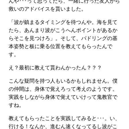
んや･･･って思ってたら、一緒に行った友人から
救いのアドバイスを貰いました。
「波が鎮まるタイミングを待つんや。海を見て
たら、あんまり波がこうへんポイントがあるか
らそこを見つけろ」。そして、パドリングの基
本姿勢と板に乗る位置を教えてもらったんで
す。
え？最初に教えて貰わんかったん？？？
こんな疑問を持つ人もいるかもしれません。僕
の仲間は、身体で覚えろって考えのようです。
実践をしながら身体で覚えていけって鬼教官で
すね。
教えてもらったことを実践してみると･･･。い、
行ける！なんか、進むん速くなってるし波がこ