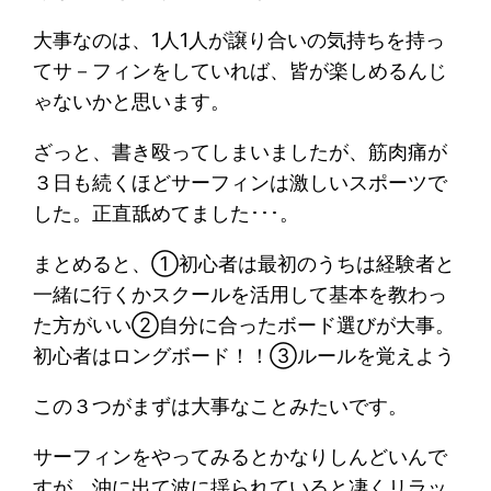
大事なのは、1人1人が譲り合いの気持ちを持っ
てサ－フィンをしていれば、皆が楽しめるんじ
ゃないかと思います。
ざっと、書き殴ってしまいましたが、筋肉痛が
３日も続くほどサーフィンは激しいスポーツで
した。正直舐めてました･･･。
まとめると、①初心者は最初のうちは経験者と
一緒に行くかスクールを活用して基本を教わっ
た方がいい②自分に合ったボード選びが大事。
初心者はロングボード！！③ルールを覚えよう
この３つがまずは大事なことみたいです。
サーフィンをやってみるとかなりしんどいんで
すが、沖に出て波に揺られていると凄くリラッ