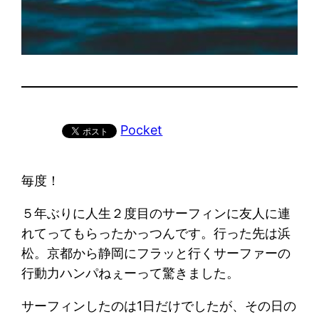
Pocket
毎度！
５年ぶりに人生２度目のサーフィンに友人に連
れてってもらったかっつんです。行った先は浜
松。京都から静岡にフラッと行くサーファーの
行動力ハンパねぇーって驚きました。
サーフィンしたのは1日だけでしたが、その日の