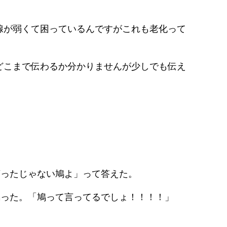
腺が弱くて困っているんですがこれも老化って
どこまで伝わるか分かりませんが少しでも伝え
言ったじゃない鳩よ」って答えた。
鳴った。「鳩って言ってるでしょ！！！！」