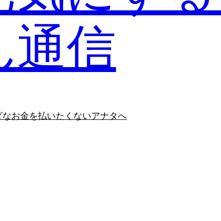
ん通信
ダなお金を払いたくないアナタへ