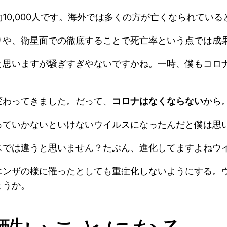
10,000人です。海外では多くの方が亡くなられてい
りや、衛星面での徹底することで死亡率という点では成
と思いますが騒ぎすぎやないですかね。一時、僕もコロ
変わってきました。だって、
コロナはなくならない
から
っていかないといけないウイルスになったんだと僕は思
スでは違うと思いません？たぶん、進化してますよねウ
エンザの様に罹ったとしても重症化しないようにする。
ょうか。