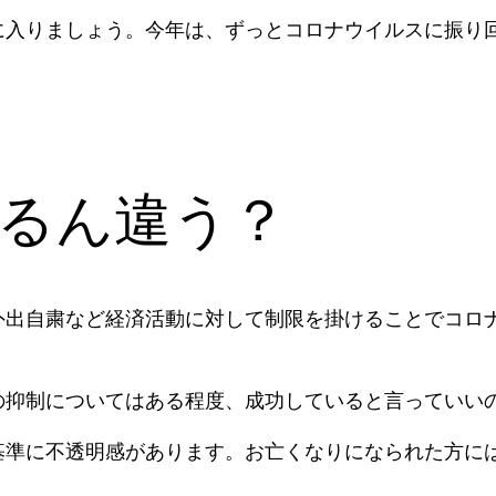
に入りましょう。今年は、ずっとコロナウイルスに振り
るん違う？
外出自粛など経済活動に対して制限を掛けることでコロ
の抑制についてはある程度、成功していると言っていい
基準に不透明感があります。お亡くなりになられた方に
。