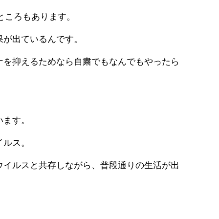
るところもあります。
果が出ているんです。
ナを抑えるためなら自粛でもなんでもやったら
。
います。
イルス。
ウイルスと共存しながら、普段通りの生活が出