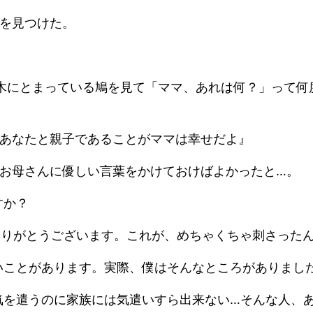
記を見つけた。
は木にとまっている鳩を見て「ママ、あれは何？」って何
。あなたと親子であることがママは幸せだよ』
とお母さんに優しい言葉をかけておけばよかったと…。
すか？
ありがとうございます。これが、めちゃくちゃ刺さった
いことがあります。実際、僕はそんなところがありまし
気を遣うのに家族には気遣いすら出来ない…そんな人、