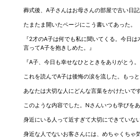
葬式後、A子さんはお母さんの部屋で古い日
たまたま開いたページにこう書いてあった。
『2才のA子は何でも私に聞いてくる。今日
言ってA子を抱きしめた。』
『A子、今日も幸せなひとときをありがとう
これを読んでA子は後悔の涙を流した。もっ
あなたは大切な人にどんな言葉をかけたいで
このような内容でした。Nさんいつも学びを
身近にいる人って近すぎて大切にできていな
身近な人でないお客さんには、めちゃくちゃ