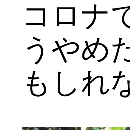
コロナ
うやめ
もしれ