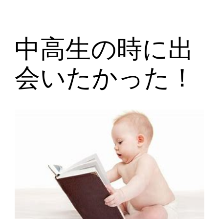
中高生の時に出
会いたかった！