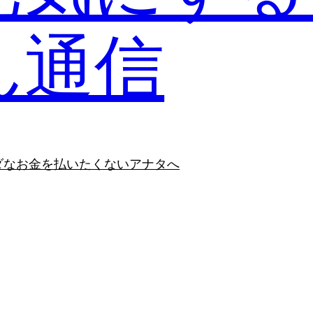
ん通信
ダなお金を払いたくないアナタへ