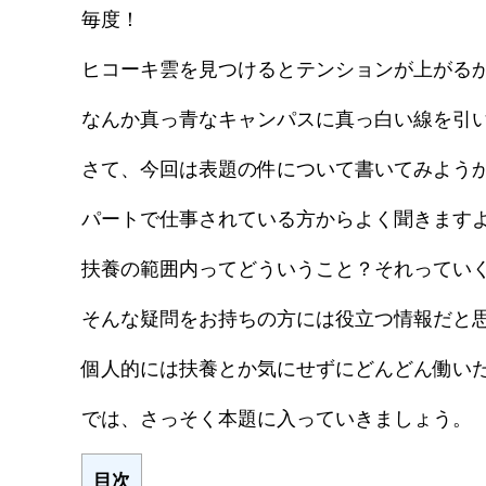
毎度！
ヒコーキ雲を見つけるとテンションが上がる
なんか真っ青なキャンパスに真っ白い線を引
さて、今回は表題の件について書いてみよう
パートで仕事されている方からよく聞きます
扶養の範囲内ってどういうこと？それってい
そんな疑問をお持ちの方には役立つ情報だと
個人的には扶養とか気にせずにどんどん働い
では、さっそく本題に入っていきましょう。
目次