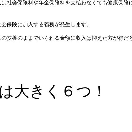
んは社会保険料や年金保険料を支払わなくても健康保険
社会保険に加入する義務が発生します。
人の扶養のままでいられる金額に収入は抑えた方が得だ
は大きく６つ！