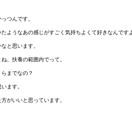
かっつんです。
いたようなあの感じがすごく気持ちよくて好きなんです
かなと思います。
よね。扶養の範囲内でって。
くらまでなの？
思います。
た方がいいと思っています。