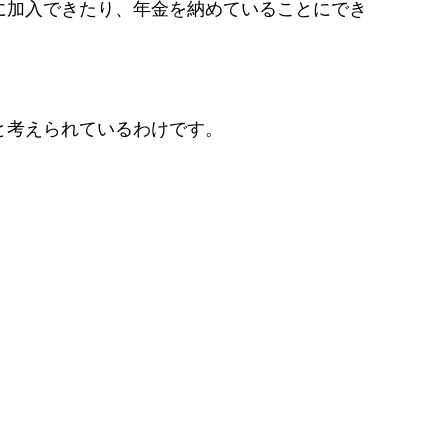
に加入できたり、年金を納めていることにでき
と考えられているわけです。