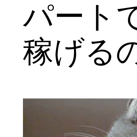
パート
稼げる