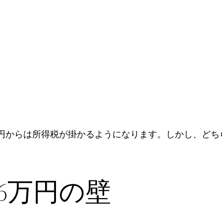
。
3万円からは所得税が掛かるようになります。しかし、ど
6万円の壁