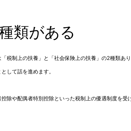
種類がある
は「税制上の扶養」と「社会保険上の扶養」の2種類あ
ととして話を進めます。
者控除や配偶者特別控除といった税制上の優遇制度を受