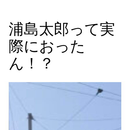
浦島太郎って実
際におった
ん！？