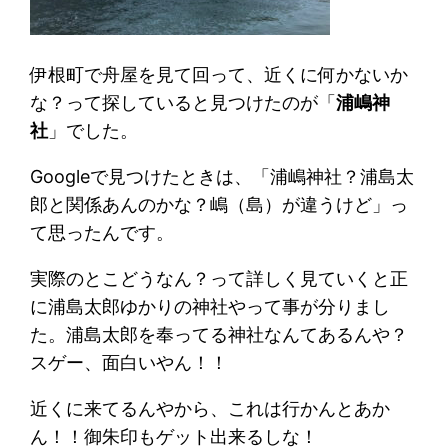
伊根町で舟屋を見て回って、近くに何かないか
な？って探していると見つけたのが「
浦嶋神
社
」でした。
Googleで見つけたときは、「浦嶋神社？浦島太
郎と関係あんのかな？嶋（島）が違うけど」っ
て思ったんです。
実際のとこどうなん？って詳しく見ていくと正
に浦島太郎ゆかりの神社やって事が分りまし
た。浦島太郎を奉ってる神社なんてあるんや？
スゲー、面白いやん！！
近くに来てるんやから、これは行かんとあか
ん！！御朱印もゲット出来るしな！