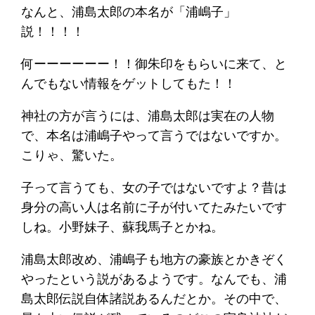
なんと、浦島太郎の本名が「浦嶋子」
説！！！！
何ーーーーーー！！御朱印をもらいに来て、と
んでもない情報をゲットしてもた！！
神社の方が言うには、浦島太郎は実在の人物
で、本名は浦嶋子やって言うではないですか。
こりゃ、驚いた。
子って言うても、女の子ではないですよ？昔は
身分の高い人は名前に子が付いてたみたいです
しね。小野妹子、蘇我馬子とかね。
浦島太郎改め、浦嶋子も地方の豪族とかきぞく
やったという説があるようです。なんでも、浦
島太郎伝説自体諸説あるんだとか。その中で、