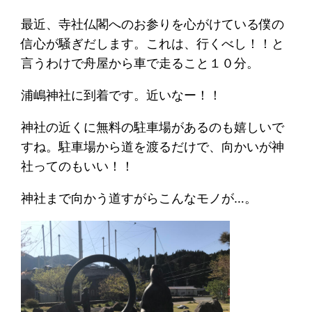
最近、寺社仏閣へのお参りを心がけている僕の
信心が騒ぎだします。これは、行くべし！！と
言うわけで舟屋から車で走ること１０分。
浦嶋神社に到着です。近いなー！！
神社の近くに無料の駐車場があるのも嬉しいで
すね。駐車場から道を渡るだけで、向かいが神
社ってのもいい！！
神社まで向かう道すがらこんなモノが…。