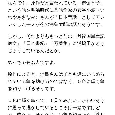
なんでも、原作だと言われている「御伽草子」
という話を明治時代に童話作家の巌谷小波（い
わやさざなみ）さんが「日本昔話」としてアレ
ンジしたモノが今の浦島太郎の話だそうです。
しかし、それよりももっと前の「丹後国風土記
逸文」「日本書紀」「万葉集」に浦嶋子がとう
じょうしているんだとか。
めっちゃ有名人ですよ。
原作によると、浦島さんは子ども達にいじめら
れている亀を助けるのではなく、５色に輝く亀
を釣り上げるそうです。
５色に輝く亀って！！見てみたい。かわいそう
に思って逃がしてやるところは一緒ですけど
ね。僕なら、そんな珍しい亀を釣ったら、迷わ