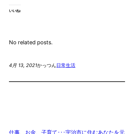
いいね:
No related posts.
4月 13, 2021
かっつん
日常生活
仕事、お金、子育て･･･宇治市に住むあなたを元