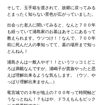
そして、玉手箱を渡されて、故郷に戻ってみる
とまったく知らない景色が広がっていました。
出会った老人に聞いてみると、なんと７００年
も経っていて浦島家のお墓はあそこにあるって
教えられます。ウソつけ！！なんで、７００年
前に死んだ人の事知ってて、墓の場所まで知っ
とんねん！
浦島さんは一般人やぞ！！というツッコミどこ
ろは満載なんですが、浦嶋子が貴族やったと思
えば理解出来るような気もします。（ウソ、や
っぱり理解出来ません…）
竜宮城での３年が地上の７００年って時間軸ど
うなっとねん！？もはや、ドラえもんもビック