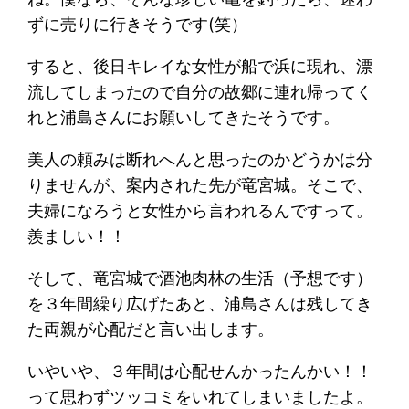
ずに売りに行きそうです(笑）
すると、後日キレイな女性が船で浜に現れ、漂
流してしまったので自分の故郷に連れ帰ってく
れと浦島さんにお願いしてきたそうです。
美人の頼みは断れへんと思ったのかどうかは分
りませんが、案内された先が竜宮城。そこで、
夫婦になろうと女性から言われるんですって。
羨ましい！！
そして、竜宮城で酒池肉林の生活（予想です）
を３年間繰り広げたあと、浦島さんは残してき
た両親が心配だと言い出します。
いやいや、３年間は心配せんかったんかい！！
って思わずツッコミをいれてしまいましたよ。