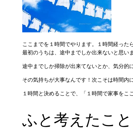
ここまでを１時間でやります。１時間経った
最初のうちは、途中までしか出来ないと思い
途中までしか掃除が出来てないとか、気分的
その気持ちが大事なんです！次こそは時間内
１時間と決めることで、「１時間で家事をこ
ふと考えたこと