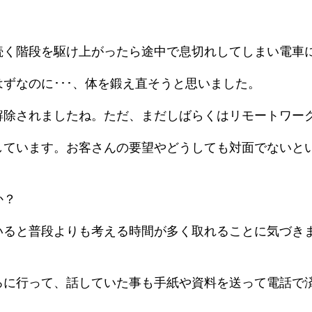
続く階段を駆け上がったら途中で息切れしてしまい電車
ずなのに･･･、体を鍛え直そうと思いました。
解除されましたね。ただ、まだしばらくはリモートワー
しています。お客さんの要望やどうしても対面でないと
か？
いると普段よりも考える時間が多く取れることに気づき
ろに行って、話していた事も手紙や資料を送って電話で