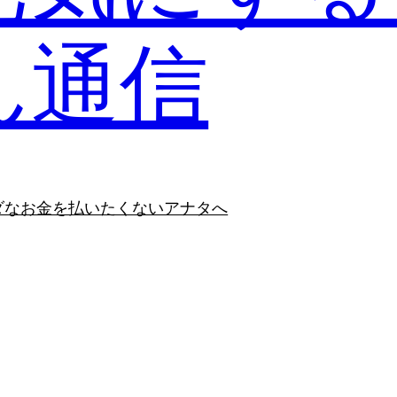
ん通信
ダなお金を払いたくないアナタへ