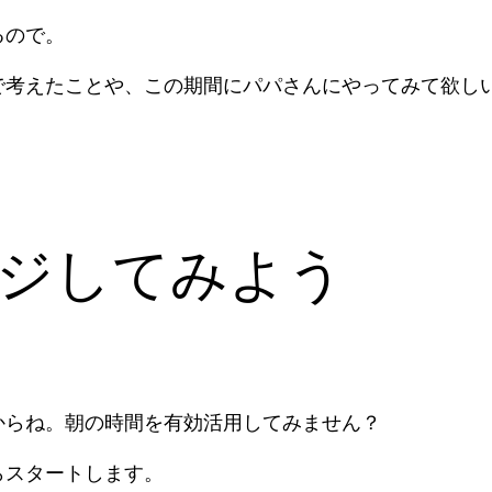
るので。
で考えたことや、この期間にパパさんにやってみて欲し
ジしてみよう
からね。朝の時間を有効活用してみません？
らスタートします。