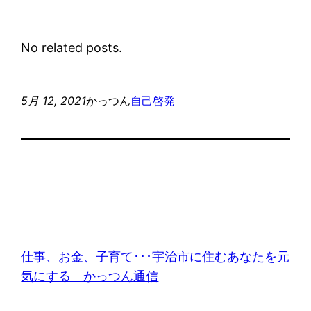
No related posts.
5月 12, 2021
かっつん
自己啓発
仕事、お金、子育て･･･宇治市に住むあなたを元
気にする かっつん通信