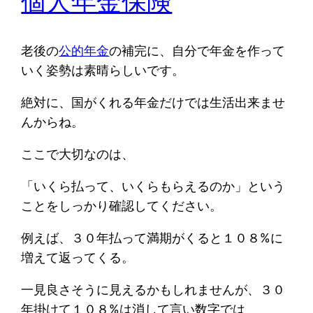
個人年金保険
老後の
公的年金
の補完に、自分で年金を作って
いく姿勢は素晴らしいです。
絶対に、国がくれる年金だけでは生活出来ませ
んからね。
ここで大切なのは、
「いくら払って、いくらもらえるのか」という
ことをしっかり確認してください。
例えば、３０年払って満期がくると１０８%に
増えて返ってくる。
一見良さそうに見えるかもしれませんが、３０
年掛けて１０８%は消して言い数字では