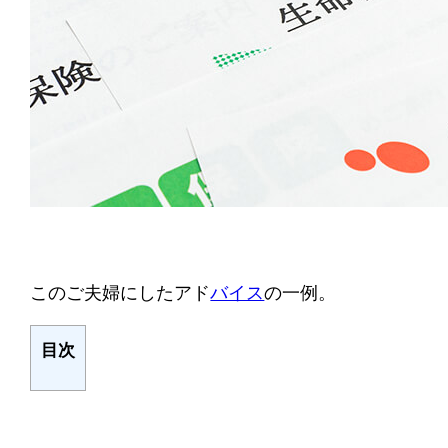
このご夫婦にしたアド
バイス
の一例。
目次