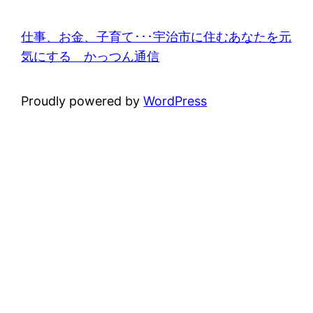
仕事、お金、子育て･･･宇治市に住むあなたを元
気にする かっつん通信
Proudly powered by
WordPress