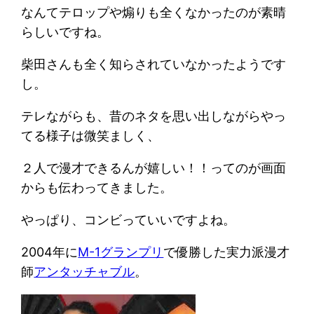
なんてテロップや煽りも全くなかったのが素晴
らしいですね。
柴田さんも全く知らされていなかったようです
し。
テレながらも、昔のネタを思い出しながらやっ
てる様子は微笑ましく、
２人で漫才できるんが嬉しい！！ってのが画面
からも伝わってきました。
やっぱり、コンビっていいですよね。
2004年に
M-1グランプリ
で優勝した実力派漫才
師
アンタッチャブル
。