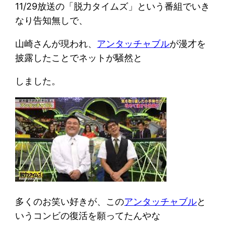
11/29放送の「脱力タイムズ」という番組でいき
なり告知無しで、
山崎さんが現われ、
アンタッチャブル
が漫才を
披露したことでネットが騒然と
しました。
多くのお笑い好きが、この
アンタッチャブル
と
いうコンビの復活を願ってたんやな