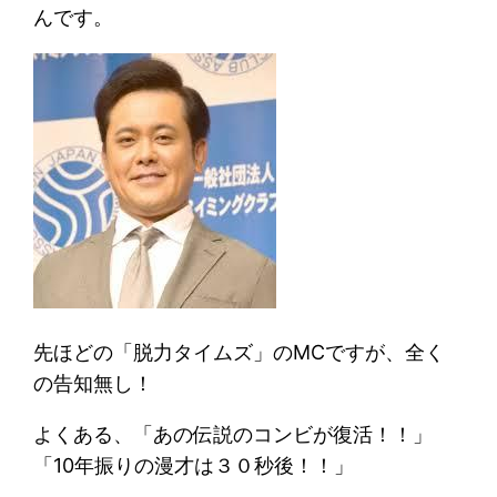
んです。
先ほどの「脱力タイムズ」のMCですが、全く
の告知無し！
よくある、「あの伝説のコンビが復活！！」
「10年振りの漫才は３０秒後！！」