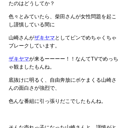
たのはどうしてか？
色々とみていたら、柴田さんが女性問題を起こ
し謹慎している間に
山崎さんが
ザキヤマ
としてピンでめちゃくちゃ
ブレークしています。
ザキヤマ
が来るーーーー！！なんてTVでめっち
ゃ観ましたもんね。
底抜けに明るく、自由奔放にボケまくる山崎さ
んの面白さが強烈で、
色んな番組に引っ張りだこでしたもんね。
そんな売れっ子になった山崎さんと、謹慎がと