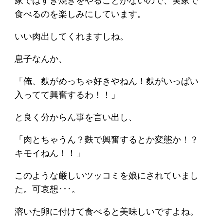
家ではすき焼きをやることがないので、実家で
食べるのを楽しみにしています。
いい肉出してくれますしね。
息子なんか、
「俺、麩がめっちゃ好きやねん！麩がいっぱい
入ってて興奮するわ！！」
と良く分からん事を言い出し、
「肉とちゃうん？麩で興奮するとか変態か！？
キモイねん！！」
このような厳しいツッコミを娘にされていまし
た。可哀想･･･。
溶いた卵に付けて食べると美味しいですよね。