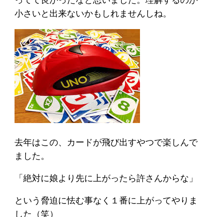
小さいと出来ないかもしれませんしね。
去年はこの、カードが飛び出すやつで楽しんで
ました。
「絶対に娘より先に上がったら許さんからな」
という脅迫に怯む事なく１番に上がってやりま
した（笑）