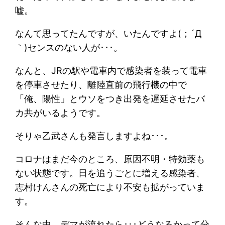
嘘。
なんて思ってたんですが、いたんですよ(；´Д
｀)センスのない人が･･･。
なんと、JRの駅や電車内で感染者を装って電車
を停車させたり、離陸直前の飛行機の中で
「俺、陽性」とウソをつき出発を遅延させたバ
カ共がいるようです。
そりゃ乙武さんも発言しますよね･･･。
コロナはまだ今のところ、原因不明・特効薬も
ない状態です。日を追うごとに増える感染者、
志村けんさんの死亡により不安も拡がっていま
す。
そんな中、デマが流れたら･･･どうなるかって分