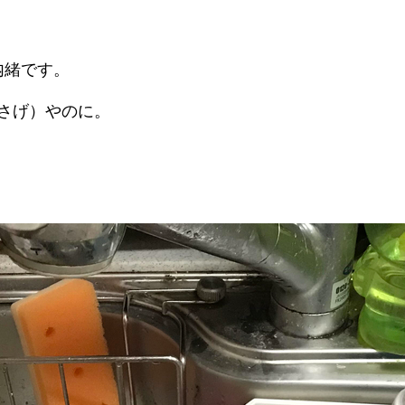
内緒です。
あさげ）やのに。
。