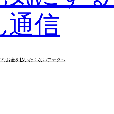
ん通信
ダなお金を払いたくないアナタへ