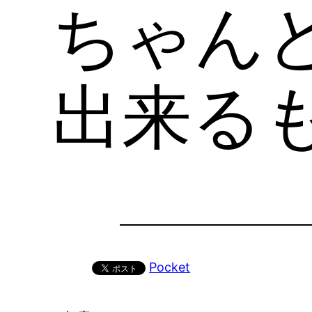
ちゃん
出来る
Pocket