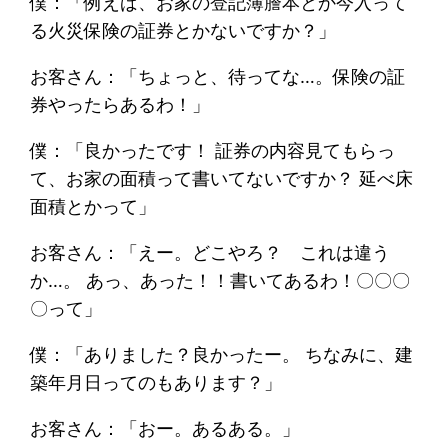
僕：「例えば、お家の登記簿謄本とか今入って
る火災保険の証券とかないですか？」
お客さん：「ちょっと、待ってな…。保険の証
券やったらあるわ！」
僕：「良かったです！ 証券の内容見てもらっ
て、お家の面積って書いてないですか？ 延べ床
面積とかって」
お客さん：「えー。どこやろ？ これは違う
か…。 あっ、あった！！書いてあるわ！〇〇〇
〇って」
僕：「ありました？良かったー。 ちなみに、建
築年月日ってのもあります？」
お客さん：「おー。あるある。」