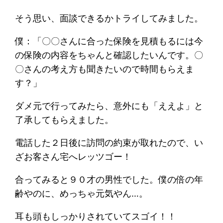
そう思い、面談できるかトライしてみました。
僕：「〇〇さんに合った保険を見積もるには今
の保険の内容をちゃんと確認したいんです。〇
〇さんの考え方も聞きたいので時間もらえま
す？」
ダメ元で行ってみたら、意外にも「ええよ」と
了承してもらえました。
電話した２日後に訪問の約束が取れたので、い
ざお客さん宅へレッツゴー！
合ってみると９０才の男性でした。僕の倍の年
齢やのに、めっちゃ元気やん…。
耳も頭もしっかりされていてスゴイ！！