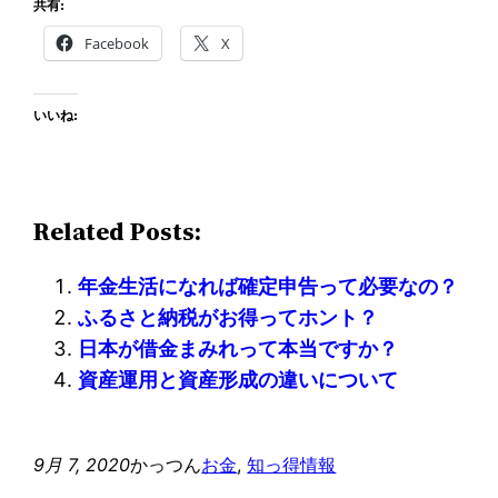
共有:
Facebook
X
いいね:
Related Posts:
年金生活になれば確定申告って必要なの？
ふるさと納税がお得ってホント？
日本が借金まみれって本当ですか？
資産運用と資産形成の違いについて
9月 7, 2020
かっつん
お金
, 
知っ得情報