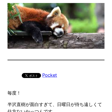
Pocket
毎度！
半沢直樹が面白すぎて、日曜日が待ち遠しくて
仕方ないかっつんです。