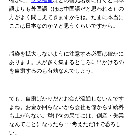
確かに、
伏見稲荷
などの観光名所に行くと日本
語よりも外国語（ほぼ中国語だと思われる）の
方がよく聞こえてきますからね。たまに本当に
ここは日本なのか？と思うくらいですから。
感染を拡大しないように注意する必要は確かに
あります。人が多く集まるところに出かけるの
を自粛するのも有効なんでしょう。
でも、自粛ばかりだとお金が流通しないんです
よね。お金が回らないから会社も儲からず給料
も上がらない。挙げ句の果てには、倒産・失業
なんてことになったら･･･考えただけで恐ろし
い。