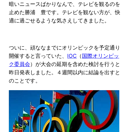
暗いニュースばかりなんで、テレビを観るのを
止めた勝浦 豊です。テレビを観ない方が、快
適に過ごせるような気さえしてきました。
ついに、頑ななまでにオリンピックを予定通り
開催すると言っていた、
IOC
（
国際オリンピッ
ク委員会
）が大会の延期を含めた検討を行うと
昨日発表しました。４週間以内に結論を出すと
のことです。