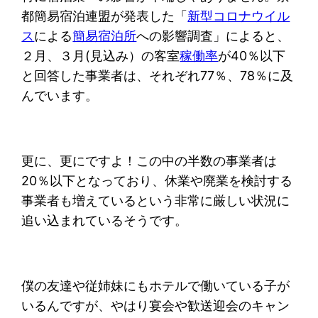
都簡易宿泊連盟が発表した「
新型コロナウイル
ス
による
簡易宿泊所
への影響調査」によると、
２月、３月(見込み）の客室
稼働率
が40％以下
と回答した事業者は、それぞれ77％、78％に及
んでいます。
更に、更にですよ！この中の半数の事業者は
20％以下となっており、休業や廃業を検討する
事業者も増えているという非常に厳しい状況に
追い込まれているそうです。
僕の友達や従姉妹にもホテルで働いている子が
いるんですが、やはり宴会や歓送迎会のキャン