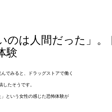
いのは人間だった」。
体験
読んでみると、ドラッグストアで働く
稿したそうです。
た」という女性の感じた恐怖体験が