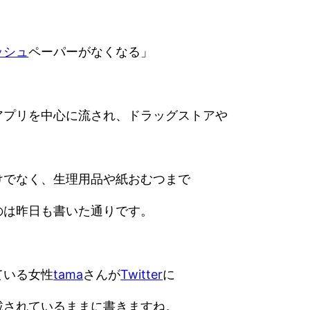
ッシュ
ペーパーがなくなる」
アプリを中心に流され、ドラッグストアや
けでなく、生理用品や紙おむつまで
のは昨日も書いた通りです。
ている女性
tama
さんが
Twitter
に
載されているままに書きますね。