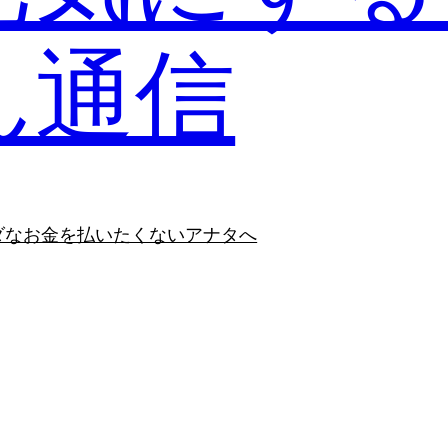
ん通信
ダなお金を払いたくないアナタへ