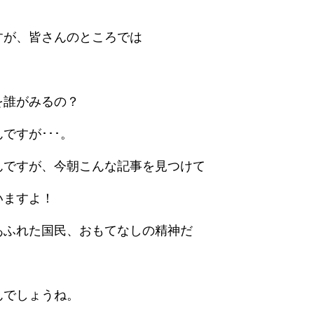
すが、皆さんのところでは
を誰がみるの？
ですが･･･。
んですが、今朝こんな記事を見つけて
いますよ！
あふれた国民、おもてなしの精神だ
。
んでしょうね。