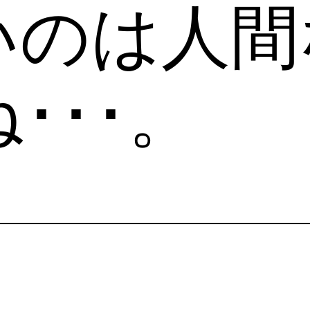
いのは人間
･･･。