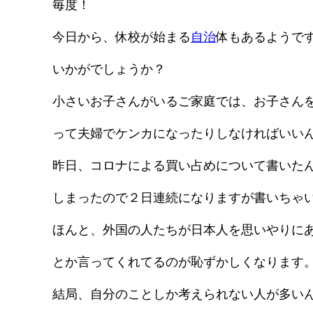
毎度！
今日から、休校が始まる
自治
体もあるようで
いかがでしょうか？
小さいお子さんがいるご家庭では、お子さん
って夫婦でケンカになったりしなければいいん
昨日、コロナによる買い占めについて書いた
しまったので２日連続になりますが書いちゃ
ほんと、外国の人たちが日本人を思いやりに
とか言ってくれてるのが恥ずかしくなります
結局、自分のことしか考えられない人が多い