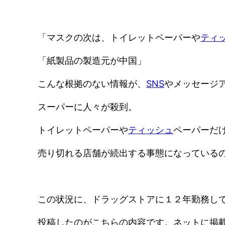
「マスクの次は、トイレットペーパーや
ティ
「紙製品の製造元が中国」
こんな根拠のない情報が、
SNS
やメッセージ
スーパーに人々が殺到。
トイレットペーパーや
ティッシュ
ペーパーだ
売り切れる店舗が続出する事態になっている
この状況に、ドラッグストアに１２年勤務し
投稿したのがこちらの内容です。ネットに掲