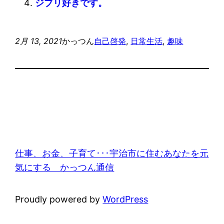
ジブリ好きです。
2月 13, 2021
かっつん
自己啓発
, 
日常生活
, 
趣味
仕事、お金、子育て･･･宇治市に住むあなたを元
気にする かっつん通信
Proudly powered by
WordPress