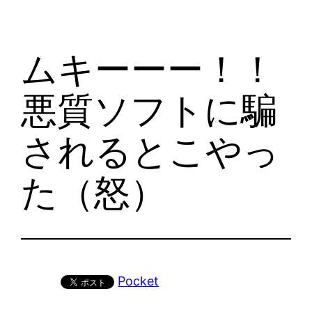
ムキーーー！！
悪質ソフトに騙
されるとこやっ
た（怒）
Pocket