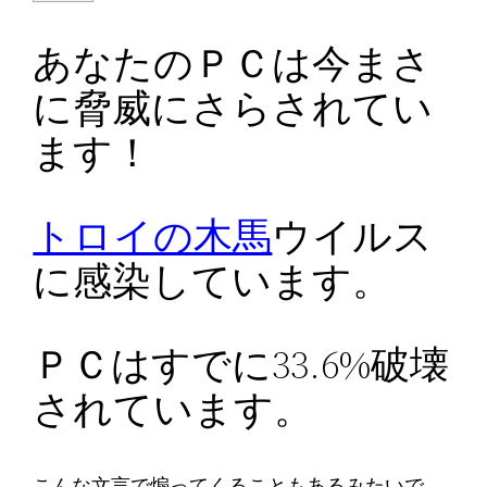
あなたのＰＣは今まさ
に脅威にさらされてい
ます！
トロイの木馬
ウイルス
に感染しています。
ＰＣはすでに33.6%破壊
されています。
こんな文言で煽ってくることもあるみたいで