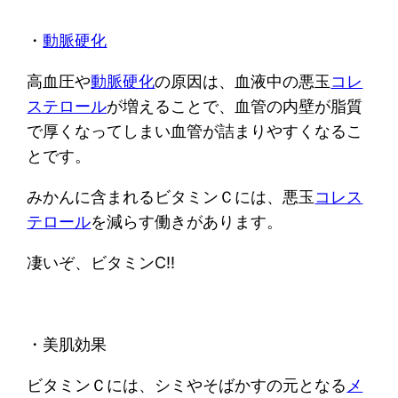
・
動脈硬化
高血圧や
動脈硬化
の原因は、血液中の悪玉
コレ
ステロール
が増えることで、血管の内壁が脂質
で厚くなってしまい血管が詰まりやすくなるこ
とです。
みかんに含まれるビタミンＣには、悪玉
コレス
テロール
を減らす働きがあります。
凄いぞ、ビタミンC!!
・美肌効果
ビタミンＣには、シミやそばかすの元となる
メ