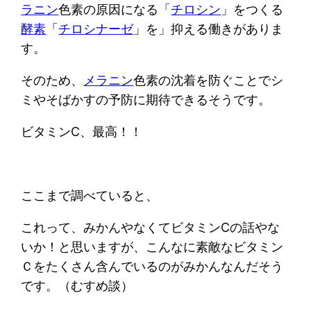
ラニン
色素の原因になる「
チロシン
」をつくる
酵素
「
チロシナーゼ
」を」抑える働きがありま
す。
そのため、
メラニン
色素の沈着を防ぐことでシ
ミやそばかすの予防に期待できるそうです。
ビタミンC、最高！！
ここまで調べていると、
これって、みかんやなくてビタミンCの話やな
いか！と思いますが、こんなに素敵なビタミン
Ｃをたくさん含んでいるのがみかんなんだそう
です。（むすめ談）